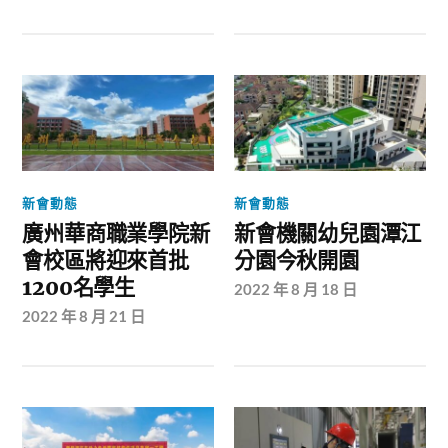
新會動態
新會動態
廣州華商職業學院新
新會機關幼兒園潭江
會校區將迎來首批
分園今秋開園
1200名學生
2022 年 8 月 18 日
2022 年 8 月 21 日