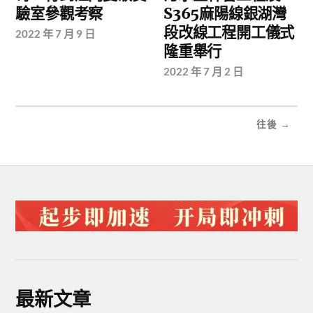
驗室參觀考察
S365麻陽線銀湖灣
段改線工程開工儀式
2022 年 7 月 9 日
隆重舉行
2022 年 7 月 2 日
往後 →
最新文章