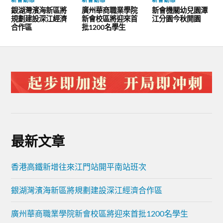
銀湖灣濱海新區將
廣州華商職業學院
新會機關幼兒園潭
規劃建設深江經濟
新會校區將迎來首
江分園今秋開園
合作區
批1200名學生
最新文章
香港高鐵新增往來江門站開平南站班次
銀湖灣濱海新區將規劃建設深江經濟合作區
廣州華商職業學院新會校區將迎來首批1200名學生