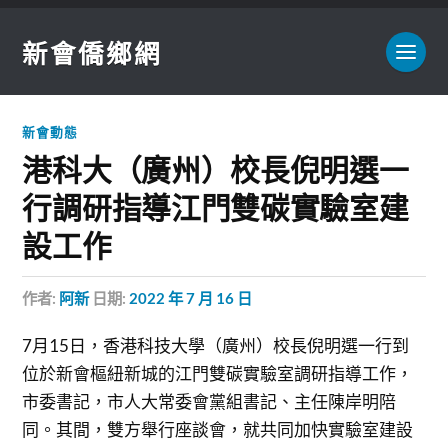
新會僑鄉網
新會動態
港科大（廣州）校長倪明選一
行調研指導江門雙碳實驗室建
設工作
作者:
阿新
日期:
2022 年 7 月 16 日
7月15日，香港科技大學（廣州）校長倪明選一行到
位於新會樞紐新城的江門雙碳實驗室調研指導工作，
市委書記，市人大常委會黨組書記、主任陳岸明陪
同。其間，雙方舉行座談會，就共同加快實驗室建設