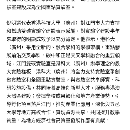
驗室建設成為全國重點實驗室。
倪明選代表香港科技大學（廣州）對江門市大力支持
和幫助雙碳實驗室建設表示感謝，對實驗室建設半年
來取得的明顯成效予以充分肯定。他表示，港科大
（廣州）采用全新的、融合學科的學術架構，重點發
展前沿交叉學科。碳中和正是交叉學科融合的重要領
域，江門雙碳實驗室是港科大（廣州）辦學理念的最
大實驗樣板。港科大（廣州）將全力支持實驗室爭創
省實驗室和全國重點實驗室，與實驗室共享師資、科
研設施設備，共同培養高端創新型人才，服務粵港澳
大灣區建設；發揮學校成果轉化和地方產業優勢，引
導孵化項目落戶江門，推動產業化應用，深化與五邑
大學等地方高校合作，實現資源共享，共同提升教學
質量，為地方經濟社會高質量發展作應有貢獻。