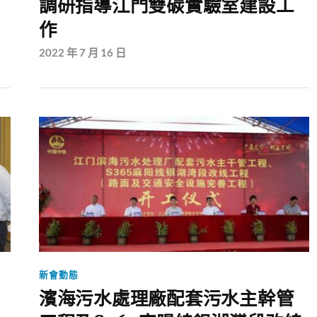
調研指導江門雙碳實驗室建設工
作
2022 年 7 月 16 日
新會動態
濱海污水處理廠配套污水主幹管