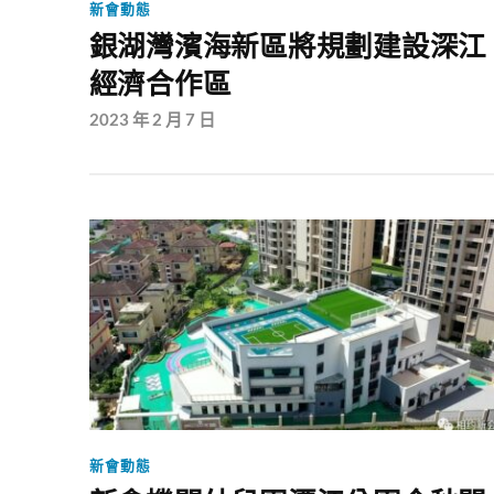
新會動態
銀湖灣濱海新區將規劃建設深江
經濟合作區
2023 年 2 月 7 日
新會動態