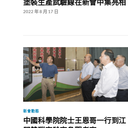
塗裝生產試驗線在新會中集亮相
2022 年 8 月 17 日
新會動態
中國科學院院士王恩哥一行到江