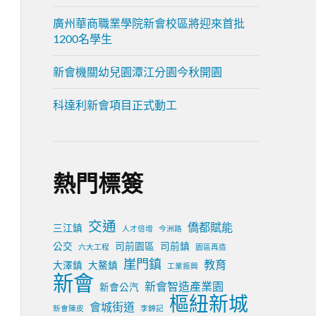
廣州華商職業學院新會校區將迎來首批
1200名學生
新會機關幼兒園潭江分園今秋開園
科達利新會項目正式動工
熱門標簽
交通
僑都賦能
三江鎮
人才倍增
今洲路
公交
司前園區
司前鎮
六大工程
園區再造
崖門鎮
教育
大澤鎮
大鰲鎮
工業振興
新會
新會智造產業園
新會公汽
樞紐新城
會城街道
新會陳皮
李錦記