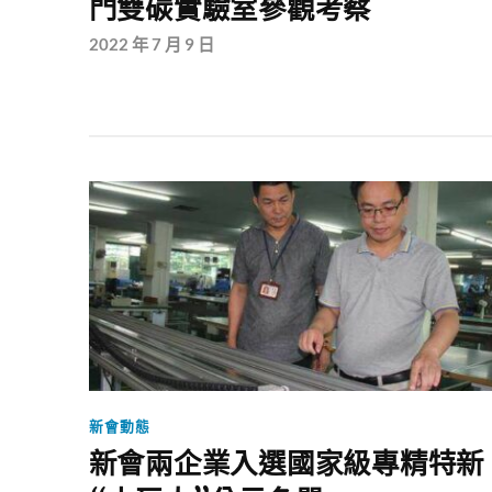
門雙碳實驗室參觀考察
2022 年 7 月 9 日
新會動態
新會兩企業入選國家級專精特新