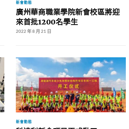
新會動態
廣州華商職業學院新會校區將迎
來首批1200名學生
2022 年 8 月 21 日
新會動態