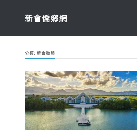
新會僑鄉網
分類:
新會動態