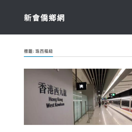
新會僑鄉網
標籤:
珠西樞紐