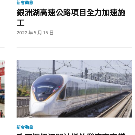
新會動態
銀洲湖高速公路項目全力加速施
工
2022 年 5 月 15 日
新會動態