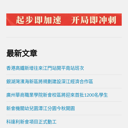
最新文章
香港高鐵新增往來江門站開平南站班次
銀湖灣濱海新區將規劃建設深江經濟合作區
廣州華商職業學院新會校區將迎來首批1200名學生
新會機關幼兒園潭江分園今秋開園
科達利新會項目正式動工