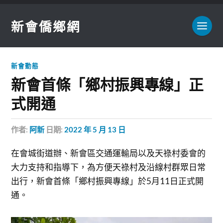
新會僑鄉網
新會動態
新會首條「鄉村振興專線」正
式開通
作者:
阿新
日期:
2022 年 5 月 13 日
在會城街道辦、新會區交通運輸局以及天祿村委會的
大力支持和指導下，為方便天祿村及沿線村群眾日常
出行，新會首條「鄉村振興專線」於5月11日正式開
通。