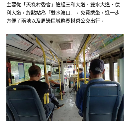
主要從「天祿村委會」途經三和大道、雙水大道、億
利大道，終點站為「雙水渡口」，免費乘坐，進一步
方便了兩地以及周邊區域群眾搭乘公交出行。