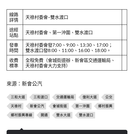
線路
天祿村委會–雙水渡口
詳情
途經
天祿村委會、第一沖圍、雙水渡口
站點
發車
天祿村委會發7:00、9:00、13:30、17:00；
時間
雙水渡口發8:00、11:00、16:00、18:00。
收費
全程免費（會城街道辦、新會區交通運輸局、
標準
天祿村委會大力支持）
來源：新會公汽
三和大道
三和渡口
交通運輸局
億利大道
公交
天祿村
新會公汽
會城街道
第一沖圍
鄉村振興
鄉村振興專線
開通
雙水大道
雙水渡口