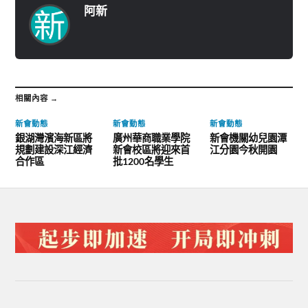
阿新
相關內容 →
新會動態
新會動態
新會動態
銀湖灣濱海新區將
廣州華商職業學院
新會機關幼兒園潭
規劃建設深江經濟
新會校區將迎來首
江分園今秋開園
合作區
批1200名學生