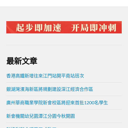
最新文章
香港高鐵新增往來江門站開平南站班次
銀湖灣濱海新區將規劃建設深江經濟合作區
廣州華商職業學院新會校區將迎來首批1200名學生
新會機關幼兒園潭江分園今秋開園