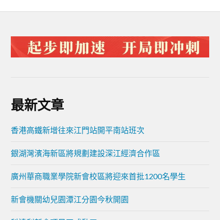
最新文章
香港高鐵新增往來江門站開平南站班次
銀湖灣濱海新區將規劃建設深江經濟合作區
廣州華商職業學院新會校區將迎來首批1200名學生
新會機關幼兒園潭江分園今秋開園