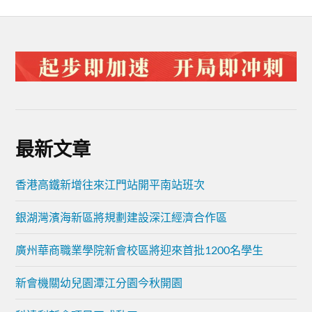
最新文章
香港高鐵新增往來江門站開平南站班次
銀湖灣濱海新區將規劃建設深江經濟合作區
廣州華商職業學院新會校區將迎來首批1200名學生
新會機關幼兒園潭江分園今秋開園