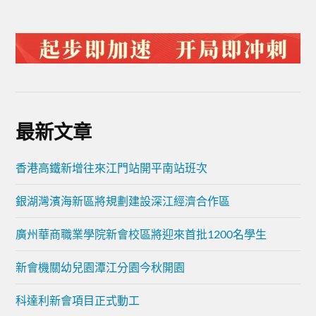
最新文章
香港高鐵新增往來江門站開平南站班次
銀湖灣濱海新區將規劃建設深江經濟合作區
廣州華商職業學院新會校區將迎來首批1200名學生
新會機關幼兒園潭江分園今秋開園
科達利新會項目正式動工