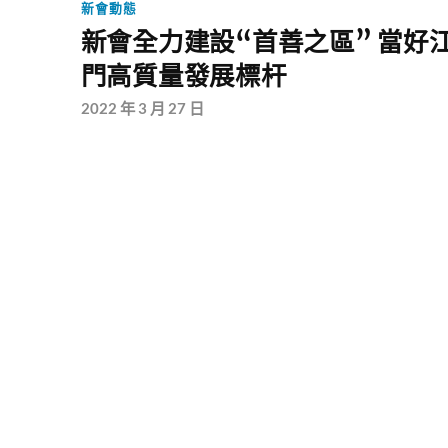
新會動態
新會全力建設“首善之區” 當好
門高質量發展標杆
2022 年 3 月 27 日