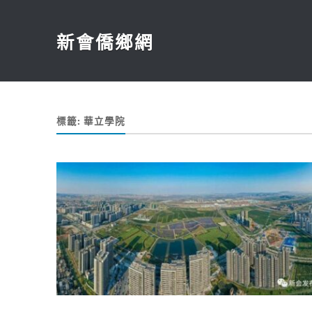
新會僑鄉網
標籤:
華立學院