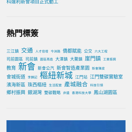
科達利新會項目正式動工
熱門標簽
交通
僑都賦能
三江鎮
公交
人才倍增
今洲路
六大工程
崖門鎮
司前園區
司前鎮
大澤鎮
大鰲鎮
園區再造
工業振興
新會
教育
新會智造產業園
新會公汽
新會陳皮
樞紐新城
會城街道
江門雙碳實驗室
江門站
李錦記
產城融合
濱海新區
珠西樞紐
生活配套
科技引領
鄉村振興
銀湖灣
鳳山湖園區
雙碳戰略
非遺
香港科技大學