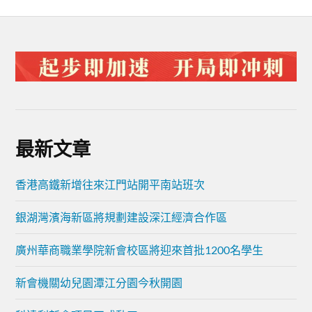
最新文章
香港高鐵新增往來江門站開平南站班次
銀湖灣濱海新區將規劃建設深江經濟合作區
廣州華商職業學院新會校區將迎來首批1200名學生
新會機關幼兒園潭江分園今秋開園