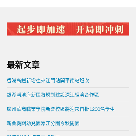
最新文章
香港高鐵新增往來江門站開平南站班次
銀湖灣濱海新區將規劃建設深江經濟合作區
廣州華商職業學院新會校區將迎來首批1200名學生
新會機關幼兒園潭江分園今秋開園