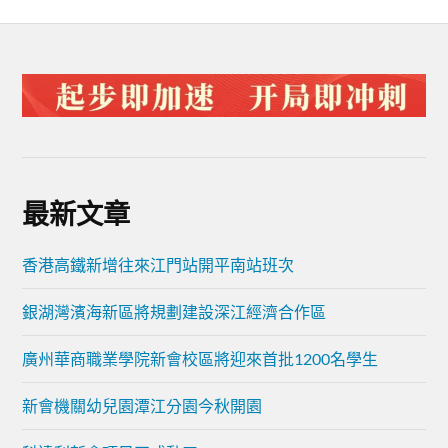
最新文章
香港高鐵新增往來江門站開平南站班次
銀湖灣濱海新區將規劃建設深江經濟合作區
廣州華商職業學院新會校區將迎來首批1200名學生
新會機關幼兒園潭江分園今秋開園