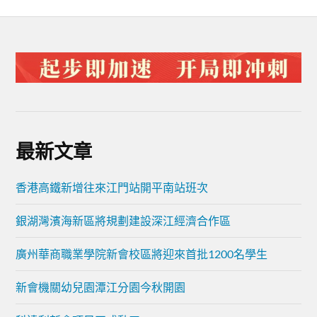
最新文章
香港高鐵新增往來江門站開平南站班次
銀湖灣濱海新區將規劃建設深江經濟合作區
廣州華商職業學院新會校區將迎來首批1200名學生
新會機關幼兒園潭江分園今秋開園