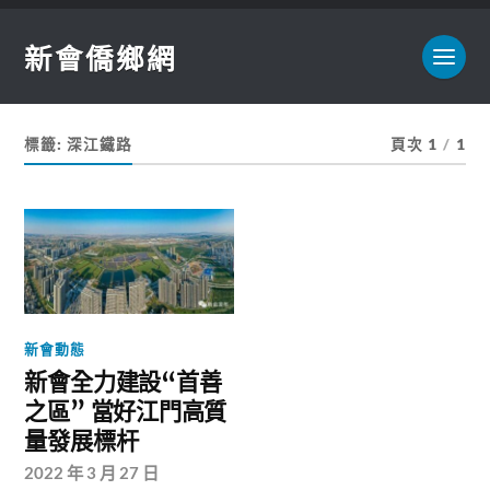
新會僑鄉網
標籤:
深江鐵路
頁次 1
/
1
新會動態
新會全力建設“首善
之區” 當好江門高質
量發展標杆
2022 年 3 月 27 日