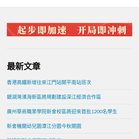
最新文章
香港高鐵新增往來江門站開平南站班次
銀湖灣濱海新區將規劃建設深江經濟合作區
廣州華商職業學院新會校區將迎來首批1200名學生
新會機關幼兒園潭江分園今秋開園