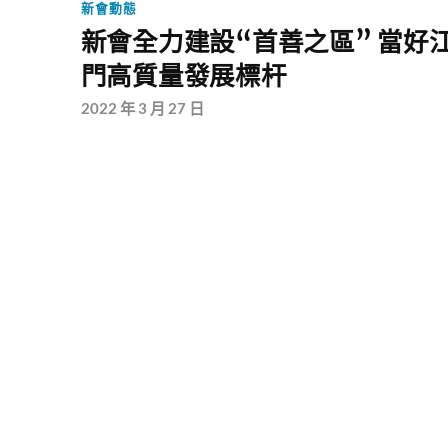
新會動態
新會全力建設“首善之區” 當好
門高質量發展標杆
2022 年 3 月 27 日