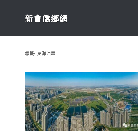
新會僑鄉網
標籤:
東洋油墨