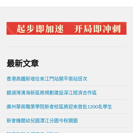
最新文章
香港高鐵新增往來江門站開平南站班次
銀湖灣濱海新區將規劃建設深江經濟合作區
廣州華商職業學院新會校區將迎來首批1200名學生
新會機關幼兒園潭江分園今秋開園