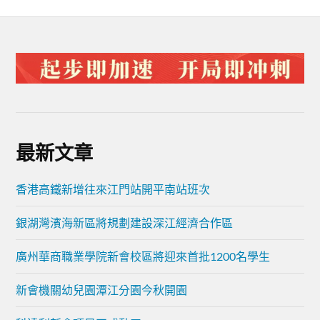
最新文章
香港高鐵新增往來江門站開平南站班次
銀湖灣濱海新區將規劃建設深江經濟合作區
廣州華商職業學院新會校區將迎來首批1200名學生
新會機關幼兒園潭江分園今秋開園