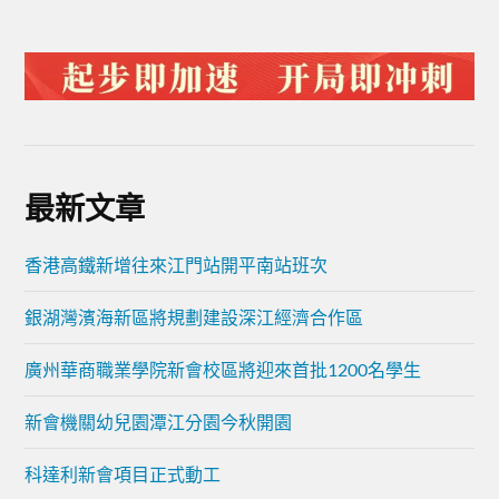
最新文章
香港高鐵新增往來江門站開平南站班次
銀湖灣濱海新區將規劃建設深江經濟合作區
廣州華商職業學院新會校區將迎來首批1200名學生
新會機關幼兒園潭江分園今秋開園
科達利新會項目正式動工