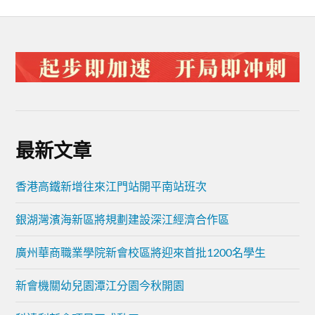
最新文章
香港高鐵新增往來江門站開平南站班次
銀湖灣濱海新區將規劃建設深江經濟合作區
廣州華商職業學院新會校區將迎來首批1200名學生
新會機關幼兒園潭江分園今秋開園