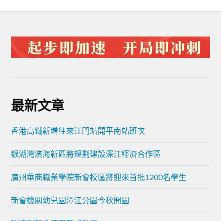
最新文章
香港高鐵新增往來江門站開平南站班次
銀湖灣濱海新區將規劃建設深江經濟合作區
廣州華商職業學院新會校區將迎來首批1200名學生
新會機關幼兒園潭江分園今秋開園