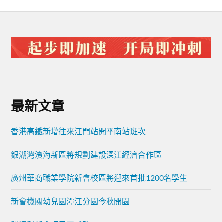
最新文章
香港高鐵新增往來江門站開平南站班次
銀湖灣濱海新區將規劃建設深江經濟合作區
廣州華商職業學院新會校區將迎來首批1200名學生
新會機關幼兒園潭江分園今秋開園