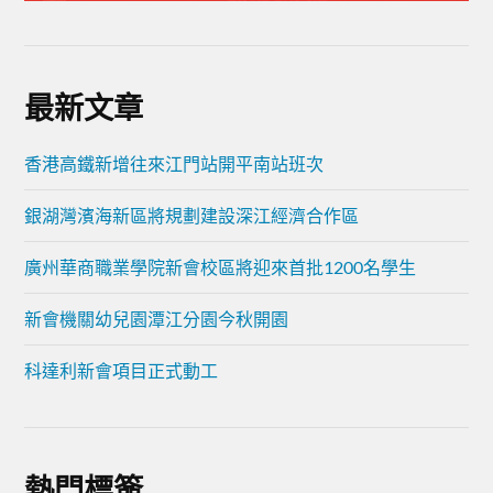
最新文章
香港高鐵新增往來江門站開平南站班次
銀湖灣濱海新區將規劃建設深江經濟合作區
廣州華商職業學院新會校區將迎來首批1200名學生
新會機關幼兒園潭江分園今秋開園
科達利新會項目正式動工
熱門標簽