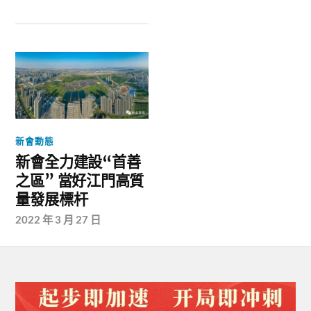
新會動態
新會全力建設“首善
之區” 當好江門高質
量發展標杆
2022 年 3 月 27 日