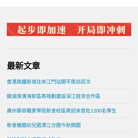
最新文章
香港高鐵新增往來江門站開平南站班次
銀湖灣濱海新區將規劃建設深江經濟合作區
廣州華商職業學院新會校區將迎來首批1200名學生
新會機關幼兒園潭江分園今秋開園