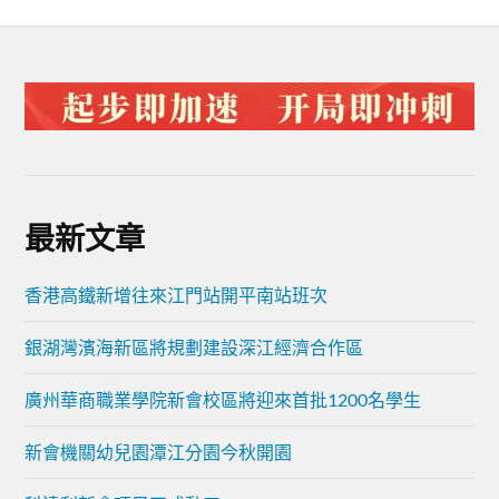
最新文章
香港高鐵新增往來江門站開平南站班次
銀湖灣濱海新區將規劃建設深江經濟合作區
廣州華商職業學院新會校區將迎來首批1200名學生
新會機關幼兒園潭江分園今秋開園