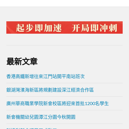
最新文章
香港高鐵新增往來江門站開平南站班次
銀湖灣濱海新區將規劃建設深江經濟合作區
廣州華商職業學院新會校區將迎來首批1200名學生
新會機關幼兒園潭江分園今秋開園