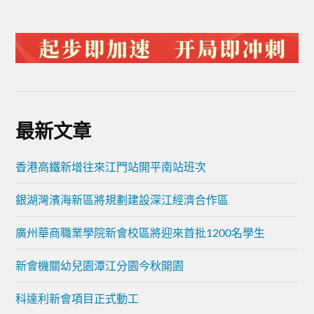
最新文章
香港高鐵新增往來江門站開平南站班次
銀湖灣濱海新區將規劃建設深江經濟合作區
廣州華商職業學院新會校區將迎來首批1200名學生
新會機關幼兒園潭江分園今秋開園
科達利新會項目正式動工