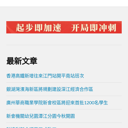
最新文章
香港高鐵新增往來江門站開平南站班次
銀湖灣濱海新區將規劃建設深江經濟合作區
廣州華商職業學院新會校區將迎來首批1200名學生
新會機關幼兒園潭江分園今秋開園