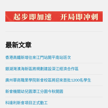
最新文章
香港高鐵新增往來江門站開平南站班次
銀湖灣濱海新區將規劃建設深江經濟合作區
廣州華商職業學院新會校區將迎來首批1200名學生
新會機關幼兒園潭江分園今秋開園
科達利新會項目正式動工