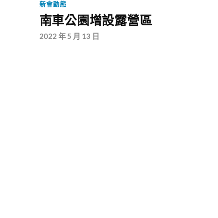
新會動態
南車公園增設露營區
2022 年 5 月 13 日