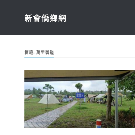
新會僑鄉網
標籤:
萬里碧道