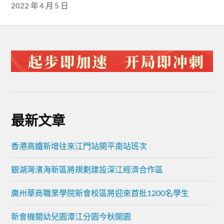
2022 年 4 月 5 日
最新文章
香港高鐵新增往來江門站開平南站班次
銀湖灣濱海新區將規劃建設深江經濟合作區
廣州華商職業學院新會校區將迎來首批1200名學生
新會機關幼兒園潭江分園今秋開園