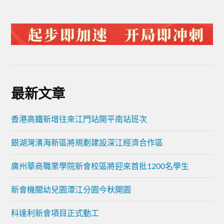
最新文章
香港高鐵新增往來江門站開平南站班次
銀湖灣濱海新區將規劃建設深江經濟合作區
廣州華商職業學院新會校區將迎來首批1200名學生
新會機關幼兒園潭江分園今秋開園
科達利新會項目正式動工