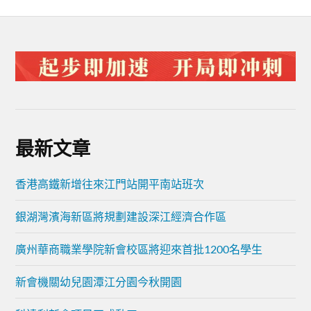
最新文章
香港高鐵新增往來江門站開平南站班次
銀湖灣濱海新區將規劃建設深江經濟合作區
廣州華商職業學院新會校區將迎來首批1200名學生
新會機關幼兒園潭江分園今秋開園