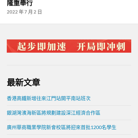
隆重舉行
2022 年 7 月 2 日
最新文章
香港高鐵新增往來江門站開平南站班次
銀湖灣濱海新區將規劃建設深江經濟合作區
廣州華商職業學院新會校區將迎來首批1200名學生