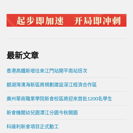
最新文章
香港高鐵新增往來江門站開平南站班次
銀湖灣濱海新區將規劃建設深江經濟合作區
廣州華商職業學院新會校區將迎來首批1200名學生
新會機關幼兒園潭江分園今秋開園
科達利新會項目正式動工