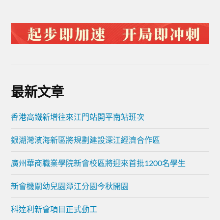
最新文章
香港高鐵新增往來江門站開平南站班次
銀湖灣濱海新區將規劃建設深江經濟合作區
廣州華商職業學院新會校區將迎來首批1200名學生
新會機關幼兒園潭江分園今秋開園
科達利新會項目正式動工