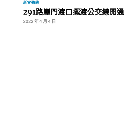
新會動態
291路崖門渡口擺渡公交線開通
2022 年 4 月 4 日