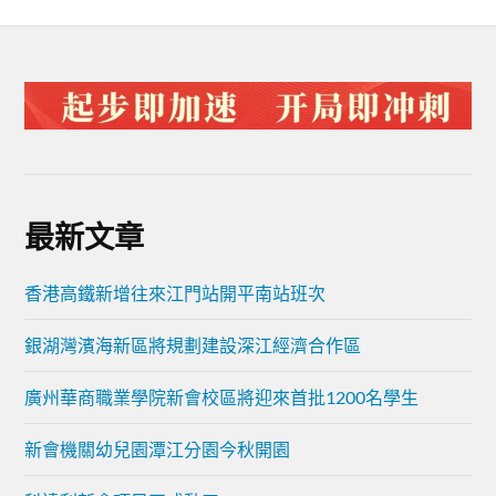
最新文章
香港高鐵新增往來江門站開平南站班次
銀湖灣濱海新區將規劃建設深江經濟合作區
廣州華商職業學院新會校區將迎來首批1200名學生
新會機關幼兒園潭江分園今秋開園