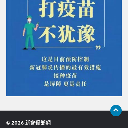
© 2026
新會僑鄉網