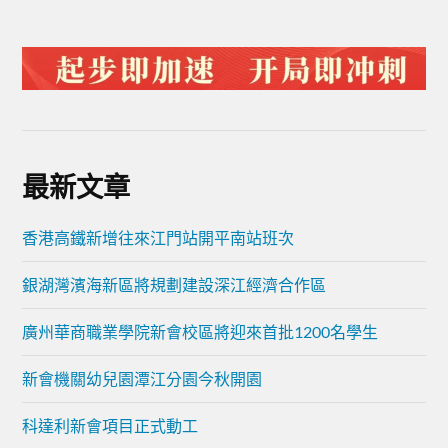
最新文章
香港高鐵新增往來江門站開平南站班次
銀湖灣濱海新區將規劃建設深江經濟合作區
廣州華商職業學院新會校區將迎來首批1200名學生
新會機關幼兒園潭江分園今秋開園
科達利新會項目正式動工