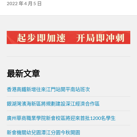
2022 年 4 月 5 日
最新文章
香港高鐵新增往來江門站開平南站班次
銀湖灣濱海新區將規劃建設深江經濟合作區
廣州華商職業學院新會校區將迎來首批1200名學生
新會機關幼兒園潭江分園今秋開園