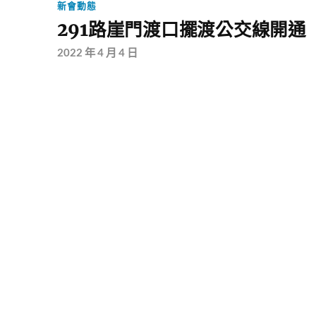
新會動態
291路崖門渡口擺渡公交線開通
2022 年 4 月 4 日