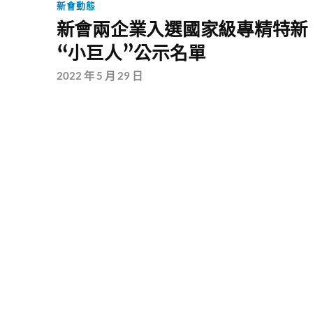
新會動態
新會兩企業入選國家級專精特新
“小巨人”公示名單
2022 年 5 月 29 日