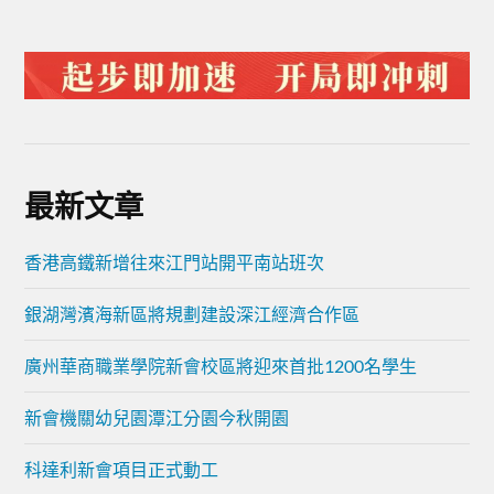
最新文章
香港高鐵新增往來江門站開平南站班次
銀湖灣濱海新區將規劃建設深江經濟合作區
廣州華商職業學院新會校區將迎來首批1200名學生
新會機關幼兒園潭江分園今秋開園
科達利新會項目正式動工