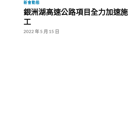
新會動態
銀洲湖高速公路項目全力加速施
工
2022 年 5 月 15 日