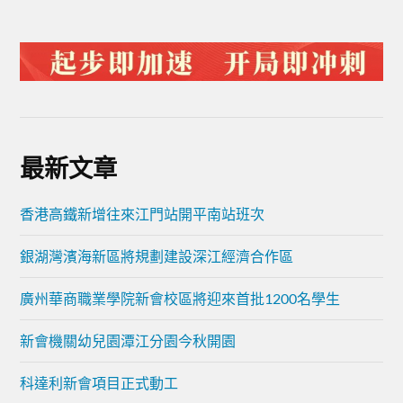
最新文章
香港高鐵新增往來江門站開平南站班次
銀湖灣濱海新區將規劃建設深江經濟合作區
廣州華商職業學院新會校區將迎來首批1200名學生
新會機關幼兒園潭江分園今秋開園
科達利新會項目正式動工