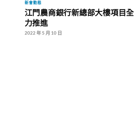
新會動態
江門農商銀行新總部大樓項目全
力推進
2022 年 5 月 10 日