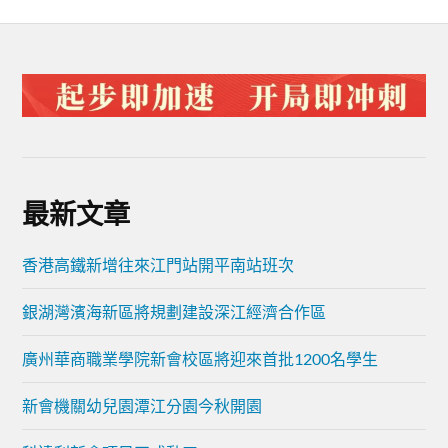
最新文章
香港高鐵新增往來江門站開平南站班次
銀湖灣濱海新區將規劃建設深江經濟合作區
廣州華商職業學院新會校區將迎來首批1200名學生
新會機關幼兒園潭江分園今秋開園