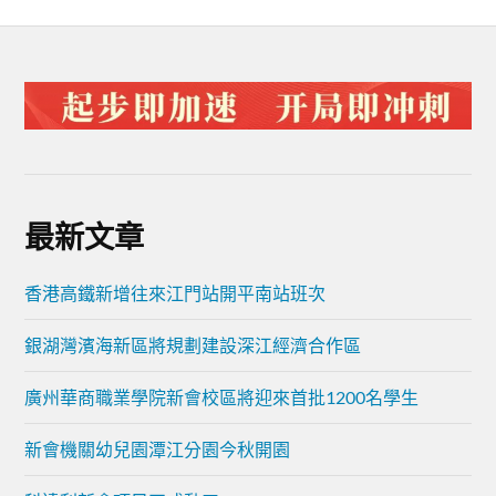
最新文章
香港高鐵新增往來江門站開平南站班次
銀湖灣濱海新區將規劃建設深江經濟合作區
廣州華商職業學院新會校區將迎來首批1200名學生
新會機關幼兒園潭江分園今秋開園