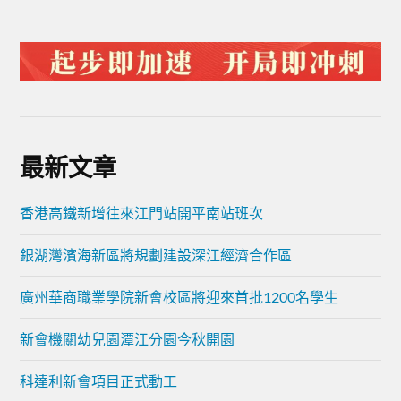
最新文章
香港高鐵新增往來江門站開平南站班次
銀湖灣濱海新區將規劃建設深江經濟合作區
廣州華商職業學院新會校區將迎來首批1200名學生
新會機關幼兒園潭江分園今秋開園
科達利新會項目正式動工